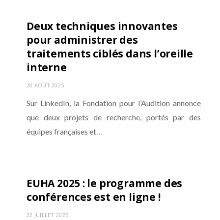
Deux techniques innovantes
pour administrer des
traitements ciblés dans l’oreille
interne
20 AOÛT 2025
Sur LinkedIn, la Fondation pour l’Audition annonce
que deux projets de recherche, portés par des
équipes françaises et…
EUHA 2025 : le programme des
conférences est en ligne !
22 JUILLET 2025