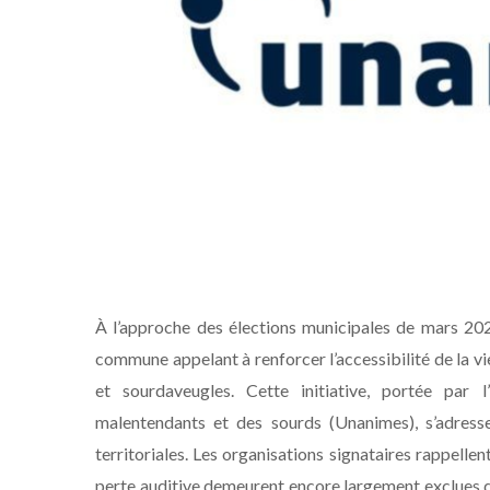
À l’approche des élections municipales de mars 202
commune appelant à renforcer l’accessibilité de la 
et sourdaveugles. Cette initiative, portée par l
malentendants et des sourds (Unanimes), s’adresse 
territoriales. Les organisations signataires rappell
perte auditive demeurent encore largement exclues du