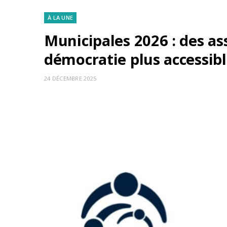
À LA UNE
Municipales 2026 : des as
démocratie plus accessib
24 DÉCEMBRE 2025