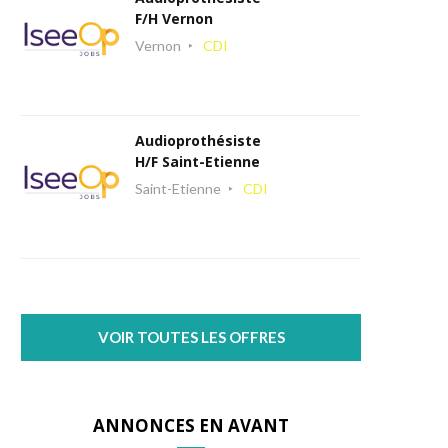
F/H Vernon
Vernon
CDI
Audioprothésiste
H/F Saint-Etienne
Saint-Etienne
CDI
VOIR TOUTES LES OFFRES
ANNONCES EN AVANT