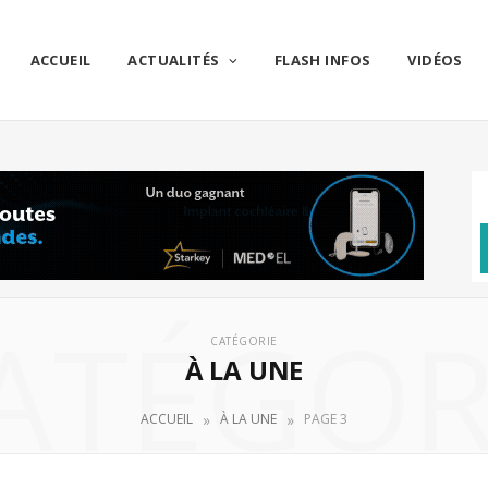
ACCUEIL
ACTUALITÉS
FLASH INFOS
VIDÉOS
ATÉGOR
CATÉGORIE
À LA UNE
»
»
ACCUEIL
À LA UNE
PAGE 3