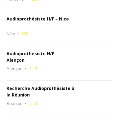
Audioprothésiste H/F – Nice
Nice
CDI
Audioprothésiste H/F –
Alençon
Alençon
CDI
Recherche Audioprothésiste à
la Réunion
Réunion
CDI