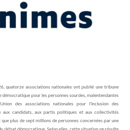
6, quatorze associations nationales ont publié une tribune
vie démocratique pour les personnes sourdes, malentendantes
’Union des associations nationales pour l’inclusion des
aux candidats, aux partis politiques et aux collectivités
ent que plus de sept millions de personnes concernées par une
 débat démocratique. Selon elles, cette situation ne résulte