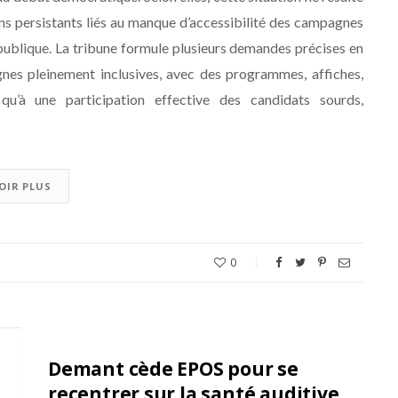
eins persistants liés au manque d’accessibilité des campagnes
 publique. La tribune formule plusieurs demandes précises en
gnes pleinement inclusives, avec des programmes, affiches,
 qu’à une participation effective des candidats sourds,
OIR PLUS
0
Demant cède EPOS pour se
recentrer sur la santé auditive