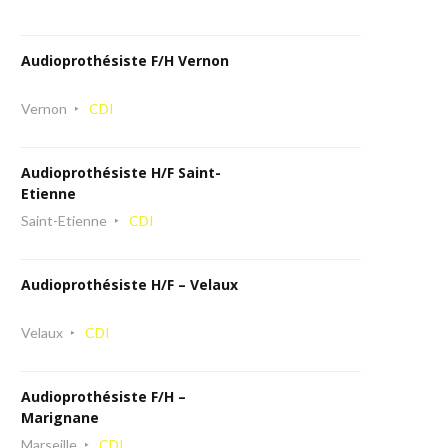
Audioprothésiste F/H Vernon
Vernon
CDI
Audioprothésiste H/F Saint-
Etienne
Saint-Etienne
CDI
Audioprothésiste H/F – Velaux
Velaux
CDI
Audioprothésiste F/H –
Marignane
Marseille
CDI