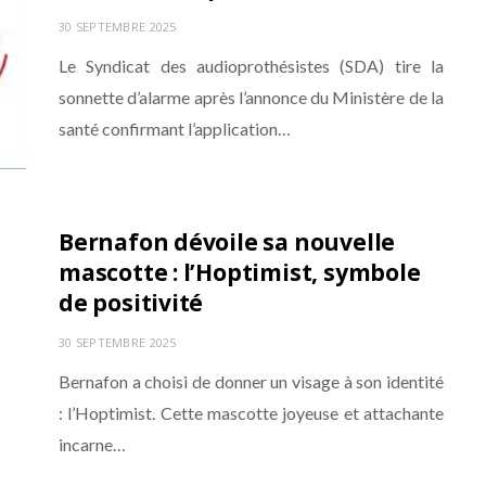
30 SEPTEMBRE 2025
Le Syndicat des audioprothésistes (SDA) tire la
sonnette d’alarme après l’annonce du Ministère de la
santé confirmant l’application…
Bernafon dévoile sa nouvelle
mascotte : l’Hoptimist, symbole
de positivité
30 SEPTEMBRE 2025
Bernafon a choisi de donner un visage à son identité
: l’Hoptimist. Cette mascotte joyeuse et attachante
incarne…