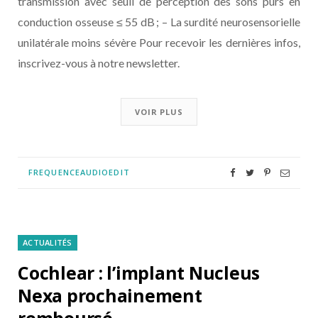
transmission avec seuil de perception des sons purs en
conduction osseuse ≤ 55 dB ; – La surdité neurosensorielle
unilatérale moins sévère Pour recevoir les dernières infos,
inscrivez-vous à notre newsletter.
VOIR PLUS
FREQUENCEAUDIOEDIT
ACTUALITÉS
Cochlear : l’implant Nucleus
Nexa prochainement