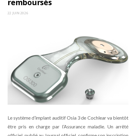
remboursés
22 JUIN 2026
Le système d’implant auditif Osia 3 de Cochlear va bientôt
être pris en charge par l’Assurance maladie. Un arrêté
officiel, publié au Journal officiel, confirme son inscription