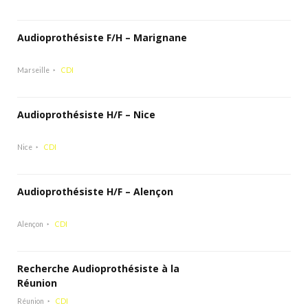
Audioprothésiste F/H – Marignane
Marseille
CDI
Audioprothésiste H/F – Nice
Nice
CDI
Audioprothésiste H/F – Alençon
Alençon
CDI
Recherche Audioprothésiste à la
Réunion
Réunion
CDI