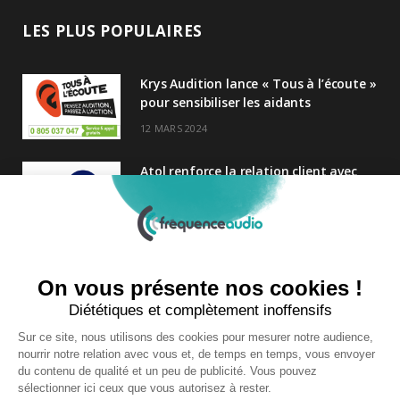
LES PLUS POPULAIRES
Krys Audition lance « Tous à l’écoute »
pour sensibiliser les aidants
12 MARS 2024
Atol renforce la relation client avec
une nouvelle campagne axée sur la
satisfaction
25 FÉVRIER 2025
Nouveau Directeur Général chez
Audition Conseil
27 MARS 2024