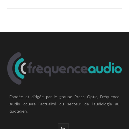
Fondée et dirigée par le groupe Press Optic, Fréquence
Audio couvre l'actualité du secteur de l'audiologie au
quotidien.
L