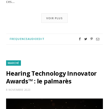
ces…
VOIR PLUS
FREQUENCEAUDIOEDIT
MARCHÉ
Hearing Technology Innovator
Awards™ : le palmarès
8 NOVEMBRE 2023