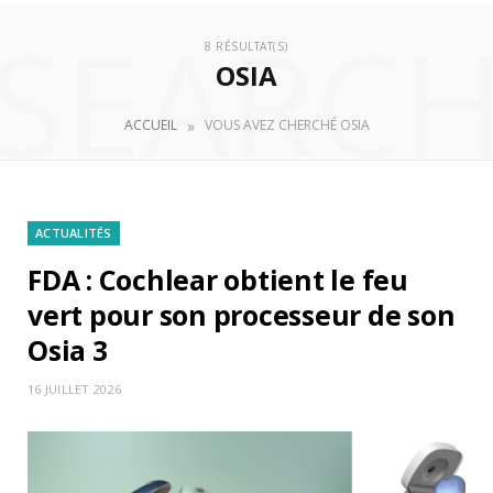
SEARC
8 RÉSULTAT(S)
OSIA
»
ACCUEIL
VOUS AVEZ CHERCHÉ OSIA
ACTUALITÉS
FDA : Cochlear obtient le feu
vert pour son processeur de son
Osia 3
16 JUILLET 2026